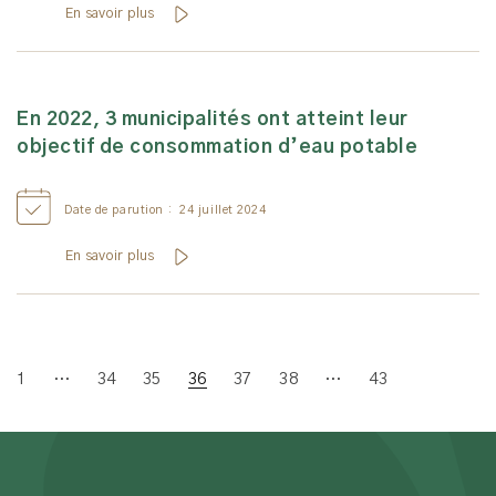
En savoir plus
En 2022, 3 municipalités ont atteint leur
objectif de consommation d’eau potable
Date de parution :
24 juillet 2024
En savoir plus
1
…
34
35
36
37
38
…
43