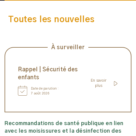
Toutes les nouvelles
À surveiller
Rappel | Sécurité des
enfants
En savoir
plus
Date de parution :
7 août 2026
All News
Recommandations de santé publique en lien
avec les moisissures et la désinfection des