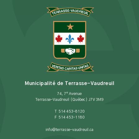
Municipalité de Terrasse-Vaudreuil
e
74, 7
Avenue
Terrasse-Vaudreuil (Québec) J7V 3M9
T 514 453-8120
F 514 453-1180
info@terrasse-vaudreuil.ca