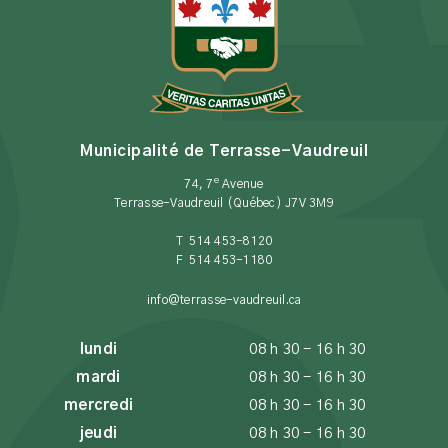
Municipalité de Terrasse-Vaudreuil
e
74, 7
Avenue
Terrasse-Vaudreuil (Québec) J7V 3M9
T 514 453-8120
F 514 453-1180
info@terrasse-vaudreuil.ca
lundi
08 h 30 - 16 h 30
mardi
08 h 30 - 16 h 30
mercredi
08 h 30 - 16 h 30
jeudi
08 h 30 - 16 h 30