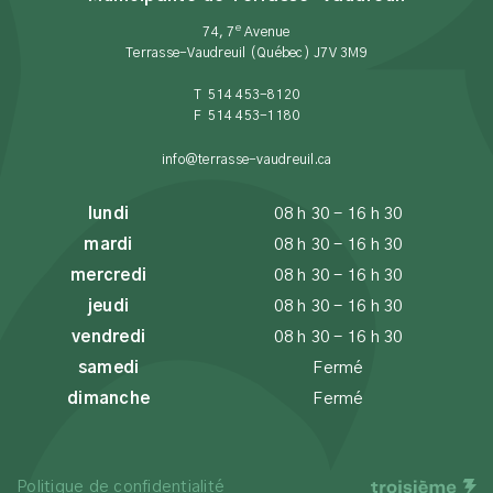
e
74, 7
Avenue
Terrasse-Vaudreuil (Québec) J7V 3M9
T 514 453-8120
F 514 453-1180
info@terrasse-vaudreuil.ca
lundi
08 h 30 - 16 h 30
mardi
08 h 30 - 16 h 30
mercredi
08 h 30 - 16 h 30
jeudi
08 h 30 - 16 h 30
vendredi
08 h 30 - 16 h 30
samedi
Fermé
dimanche
Fermé
Politique de confidentialité