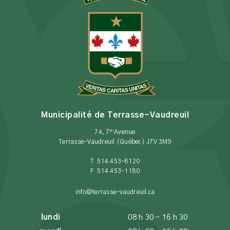
Municipalité de Terrasse-Vaudreuil
e
74, 7
Avenue
Terrasse-Vaudreuil (Québec) J7V 3M9
T 514 453-8120
F 514 453-1180
info@terrasse-vaudreuil.ca
lundi
08 h 30 - 16 h 30