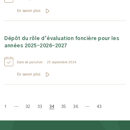
En savoir plus
Dépôt du rôle d’évaluation foncière pour les
années 2025-2026-2027
Date de parution :
25 septembre 2024
En savoir plus
1
…
32
33
34
35
36
…
43