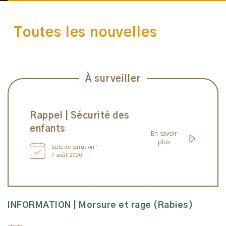
Toutes les nouvelles
À surveiller
Rappel | Sécurité des
enfants
En savoir
plus
Date de parution :
7 août 2026
All News
INFORMATION | Morsure et rage (Rabies)