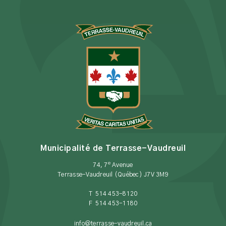
Municipalité de Terrasse-Vaudreuil
e
74, 7
Avenue
Terrasse-Vaudreuil (Québec) J7V 3M9
T 514 453-8120
F 514 453-1180
info@terrasse-vaudreuil.ca