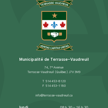
Municipalité de Terrasse-Vaudreuil
e
74, 7
Avenue
Terrasse-Vaudreuil (Québec) J7V 3M9
T 514 453-8120
F 514 453-1180
info@terrasse-vaudreuil.ca
lundi
08 h 30 - 16 h 30