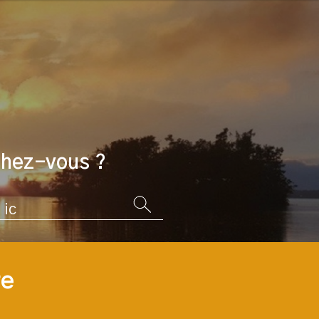
chez-vous ?
re