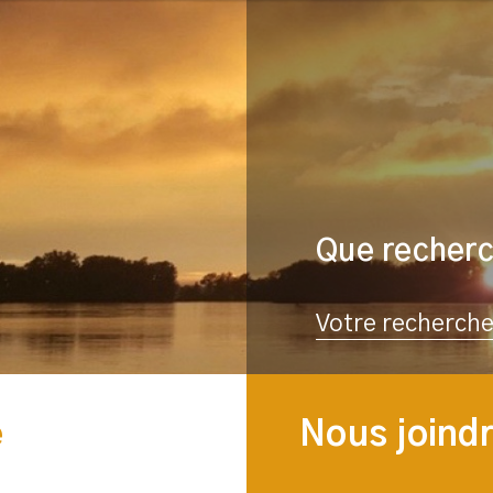
Que recher
Rechercher
e
Nous joind