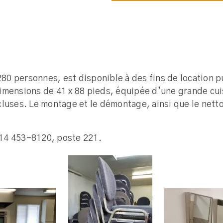
0 personnes, est disponible à des fins de location p
x dimensions de 41 x 88 pieds, équipée d’une grande cu
ncluses. Le montage et le démontage, ainsi que le ne
 514 453-8120, poste 221.