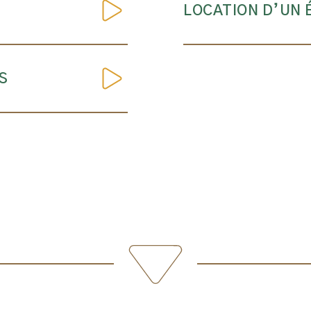
LOCATION D’UN 
S