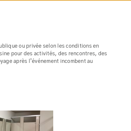
ublique ou privée selon les conditions en
isine pour des activités, des rencontres, des
ttoyage après l’événement incombent au