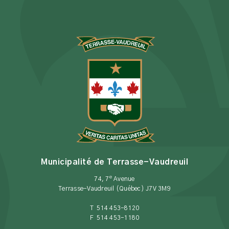
Municipalité de Terrasse-Vaudreuil
e
74, 7
Avenue
Terrasse-Vaudreuil (Québec) J7V 3M9
T 514 453-8120
F 514 453-1180