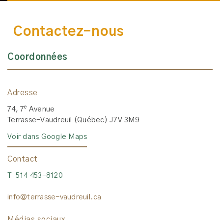
Contactez-nous
Coordonnées
Adresse
e
74, 7
Avenue
Terrasse-Vaudreuil (Québec) J7V 3M9
Voir dans Google Maps
Contact
T 514 453-8120
info@terrasse-vaudreuil.ca
Médias sociaux