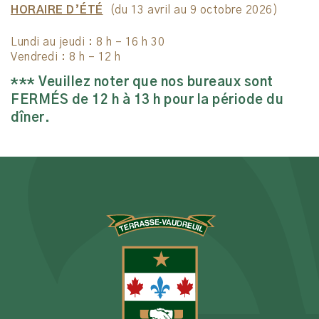
HORAIRE D’ÉTÉ
(du 13 avril au 9 octobre 2026)
Lundi au jeudi : 8 h – 16 h 30
Vendredi : 8 h – 12 h
*** Veuillez noter que nos bureaux sont
FERMÉS de 12 h à 13 h pour la période du
dîner.