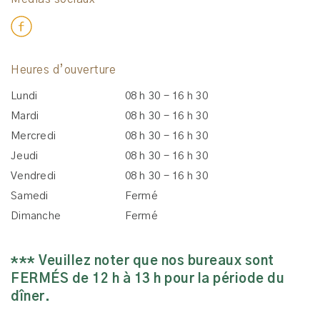
Heures d’ouverture
Lundi
08 h 30 - 16 h 30
Mardi
08 h 30 - 16 h 30
Mercredi
08 h 30 - 16 h 30
Jeudi
08 h 30 - 16 h 30
Vendredi
08 h 30 - 16 h 30
Samedi
Fermé
Dimanche
Fermé
*** Veuillez noter que nos bureaux sont
FERMÉS de 12 h à 13 h pour la période du
dîner.