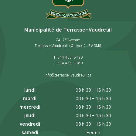
Municipalité de Terrasse-Vaudreuil
e
74, 7
Avenue
Terrasse-Vaudreuil (Québec) J7V 3M9
T 514 453-8120
F 514 453-1180
info@terrasse-vaudreuil.ca
lundi
08 h 30 - 16 h 30
mardi
08 h 30 - 16 h 30
mercredi
08 h 30 - 16 h 30
jeudi
08 h 30 - 16 h 30
vendredi
08 h 30 - 16 h 30
samedi
Fermé