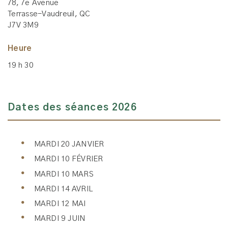
78, 7e Avenue
Terrasse-Vaudreuil, QC
J7V 3M9
Heure
19 h 30
Dates des séances 2026
MARDI 20 JANVIER
MARDI 10 FÉVRIER
MARDI 10 MARS
MARDI 14 AVRIL
MARDI 12 MAI
MARDI 9 JUIN