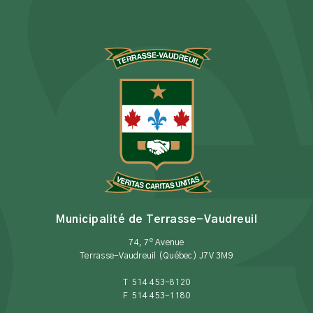
Municipalité de Terrasse-Vaudreuil
e
74, 7
Avenue
Terrasse-Vaudreuil (Québec) J7V 3M9
T 514 453-8120
F 514 453-1180