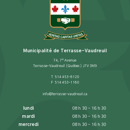
Municipalité de Terrasse-Vaudreuil
e
74, 7
Avenue
Terrasse-Vaudreuil (Québec) J7V 3M9
T 514 453-8120
F 514 453-1180
info@terrasse-vaudreuil.ca
lundi
08 h 30 - 16 h 30
mardi
08 h 30 - 16 h 30
mercredi
08 h 30 - 16 h 30