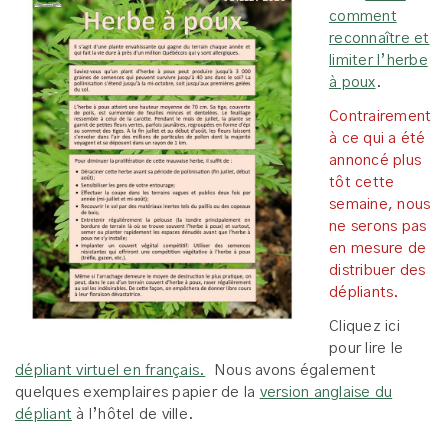
comment
reconnaître et
limiter l’herbe
à poux
.
Contrairement
à ce qui a été
annoncé plus
tôt cette
semaine, nous
ne serons pas
en mesure de
distribuer des
dépliants.
Cliquez ici
pour lire le
dépliant virtuel en français.
Nous avons également
quelques exemplaires papier de la
version anglaise du
dépliant
à l’hôtel de ville.