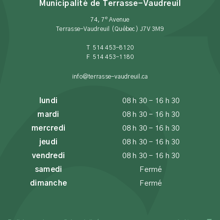
Municipalité de Terrasse-Vaudreuil
e
74, 7
Avenue
Terrasse-Vaudreuil (Québec) J7V 3M9
T 514 453-8120
F 514 453-1180
info@terrasse-vaudreuil.ca
lundi
08 h 30 - 16 h 30
mardi
08 h 30 - 16 h 30
mercredi
08 h 30 - 16 h 30
jeudi
08 h 30 - 16 h 30
vendredi
08 h 30 - 16 h 30
samedi
Fermé
dimanche
Fermé