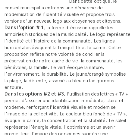
Dans cette optique, le
conseil municipal a entrepris une démarche de
modernisation de l’identité visuelle et propose trois
versions d’un nouveau logo aux citoyennes et citoyens.
Dans l’option # 1
, la forme d’écusson rappelle les
armoiries historiques de la municipalité. Le logo représente
l’identité et l’histoire de la communauté. Les lignes
horizontales évoquent la tranquillité et le calme. Cette
proposition reflète notre volonté de concilier la
préservation de notre cadre de vie, la communauté, les
bénévoles, la famille. Le vert évoque la nature,
l’environnement, la durabilité. Le jaune/orangé symbolise
la plage, la détente, associé au bleu du lac qui nous
entoure.
Dans les options #2 et #3
, l’utilisation des lettres « TV »
permet d’assurer une identification immédiate, claire et
moderne, renforçant l’identité visuelle et modernise
l’image de la collectivité. La couleur bleu foncé de « TV »,
évoque le calme, la concentration et la stabilité. Le soleil
représente l’énergie vitale, l’optimisme et un avenir
prometteur, l’image des personnes suggère une