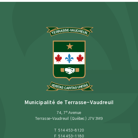
Municipalité de Terrasse-Vaudreuil
e
74, 7
Avenue
Terrasse-Vaudreuil (Québec) J7V 3M9
T 514 453-8120
F 514 453-1180