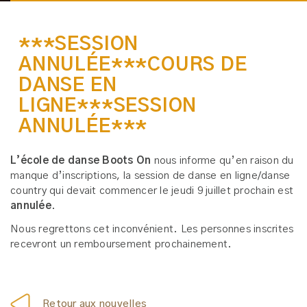
***SESSION
ANNULÉE***COURS DE
DANSE EN
LIGNE***SESSION
ANNULÉE***
L’école de danse Boots On
nous informe qu’en raison du
manque d’inscriptions, la session de danse en ligne/danse
country qui devait commencer le jeudi 9 juillet prochain est
annulée
.
Nous regrettons cet inconvénient. Les personnes inscrites
recevront un remboursement prochainement.
Retour aux nouvelles