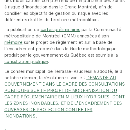
des modifications compte tenu de l’importance des zones
à risque d’inondation dans le Grand Montréal, afin de
concilier les objectifs de gestion du risque avec les
différentes réalités du territoire métropolitain.
La publication de
cartes préliminaires
par la Communauté
métropolitaine de Montréal (CMM) annexées à son
mémoire
sur le projet de règlement et sur la base de
l’encadrement proposé dans le Guide méthodologique
produit par le gouvernement du Québec est soumis à la
consultation publique
.
Le conseil municipal de Terrasse-Vaudreuil a adopté, le 8
octobre dernier, la résolution suivante :
DEMANDE AU
GOUVERNEMENT DANS LE CADRE DES CONSULTATIONS
PUBLIQUES SUR LE PROJET DE MODERNISATION DU
CADRE RÉGLEMENTAIRE EN MILIEUX HYDRIQUES, DONT
LES ZONES INONDABLES, ET DE L’ENCADREMENT DES
OUVRAGES DE PROTECTION CONTRE LES
INONDATIONS
.