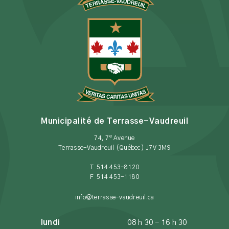
Municipalité de Terrasse-Vaudreuil
e
74, 7
Avenue
Terrasse-Vaudreuil (Québec) J7V 3M9
T 514 453-8120
F 514 453-1180
info@terrasse-vaudreuil.ca
lundi
08 h 30 - 16 h 30