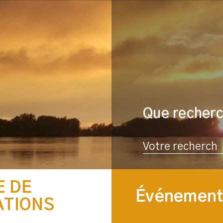
Que recher
Rechercher
E DE
Événements
ATIONS