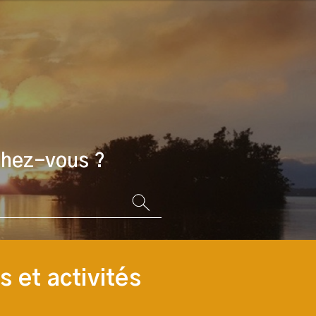
chez-vous ?
 et activités