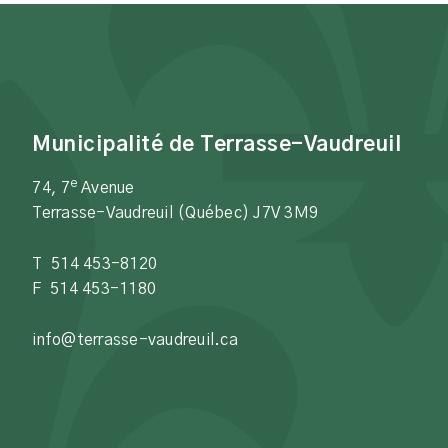
Municipalité de Terrasse-Vaudreuil
e
74, 7
Avenue
Terrasse-Vaudreuil (Québec) J7V 3M9
T 514 453-8120
F 514 453-1180
info@terrasse-vaudreuil.ca