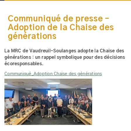
Communiqué de presse –
Adoption de la Chaise des
générations
La MRC de Vaudreuil-Soulanges adopte la Chaise des
générations : un rappel symbolique pour des décisions
écoresponsables.
Communiqué_Adoption Chaise des générations