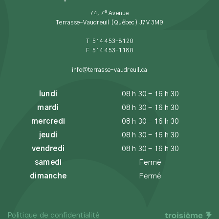
e
74, 7
Avenue
Terrasse-Vaudreuil (Québec) J7V 3M9
T 514 453-8120
F 514 453-1180
info@terrasse-vaudreuil.ca
lundi
08 h 30 - 16 h 30
mardi
08 h 30 - 16 h 30
mercredi
08 h 30 - 16 h 30
jeudi
08 h 30 - 16 h 30
vendredi
08 h 30 - 16 h 30
samedi
Fermé
dimanche
Fermé
Politique de confidentialité