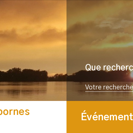
Que recher
Rechercher
 bornes
Événements