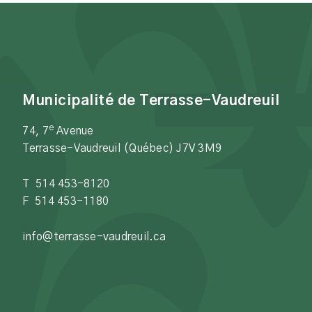
Municipalité de Terrasse-Vaudreuil
e
74, 7
Avenue
Terrasse-Vaudreuil (Québec) J7V 3M9
T 514 453-8120
F 514 453-1180
info@terrasse-vaudreuil.ca