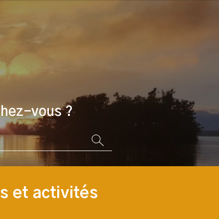
chez-vous ?
 et activités