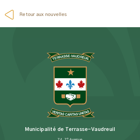
Retour aux nouvelles
Municipalité de Terrasse-Vaudreuil
e
74, 7
Avenue