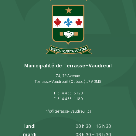
Municipalité de Terrasse-Vaudreuil
e
74, 7
Avenue
Terrasse-Vaudreuil (Québec) J7V 3M9
T 514 453-8120
F 514 453-1180
info@terrasse-vaudreuil.ca
lundi
08 h 30 - 16 h 30
mardi
08 h 30 - 16 h 30